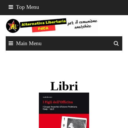
Top Menu
Main Menu
Libri