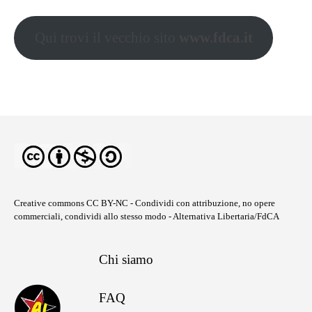
Qui trovi il vecchio sito
www.fdca.it
Creative commons CC BY-NC
- Condividi con attribuzione, no opere
commerciali, condividi allo stesso modo - Alternativa Libertaria/FdCA
Chi siamo
FAQ