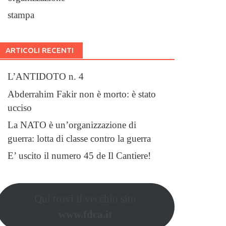
stampa
ARTICOLI RECENTI
L’ANTIDOTO n. 4
Abderrahim Fakir non è morto: è stato
ucciso
La NATO è un’organizzazione di
guerra: lotta di classe contro la guerra
E’ uscito il numero 45 de Il Cantiere!
Qui trovi il vecchio sito
www.fdca.it