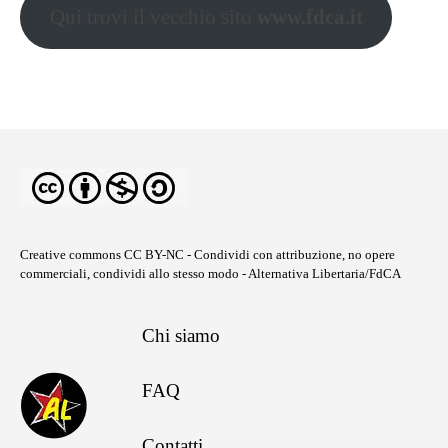
Qui trovi il vecchio sito
www.fdca.it
Creative commons CC BY-NC
- Condividi con attribuzione, no opere
commerciali, condividi allo stesso modo - Alternativa Libertaria/FdCA
Chi siamo
FAQ
Contatti