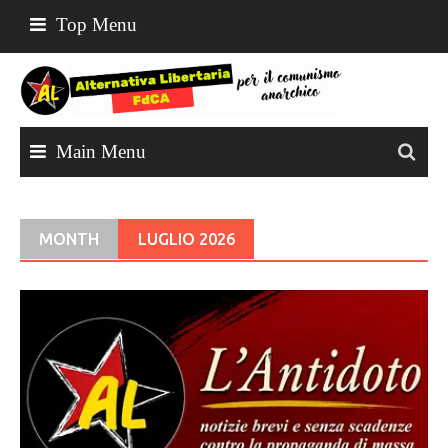
Skip
Top Menu
to
content
Main Menu
MONTH
LUGLIO 2026