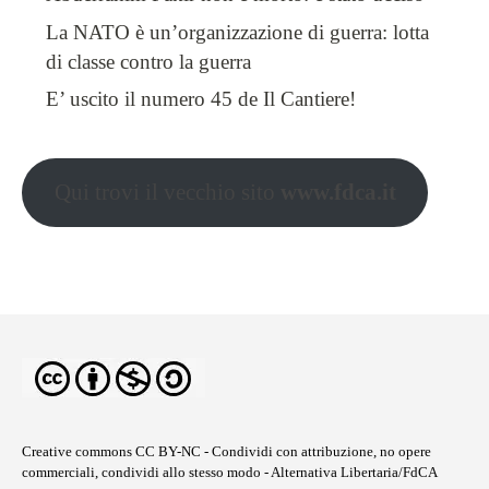
La NATO è un’organizzazione di guerra: lotta
di classe contro la guerra
E’ uscito il numero 45 de Il Cantiere!
Qui trovi il vecchio sito
www.fdca.it
Creative commons CC BY-NC
- Condividi con attribuzione, no opere
commerciali, condividi allo stesso modo - Alternativa Libertaria/FdCA