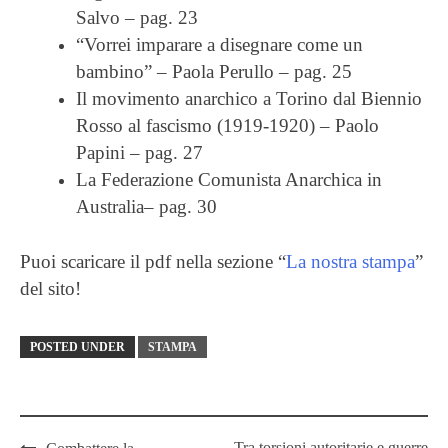
Salvo – pag. 23
“Vorrei imparare a disegnare come un
bambino” – Paola Perullo – pag. 25
Il movimento anarchico a Torino dal Biennio
Rosso al fascismo (1919-1920) – Paolo
Papini – pag. 27
La Federazione Comunista Anarchica in
Australia– pag. 30
Puoi scaricare il pdf nella sezione “
La nostra stampa
”
del sito!
POSTED UNDER
STAMPA
Tra torsioni autoritarie e guerre