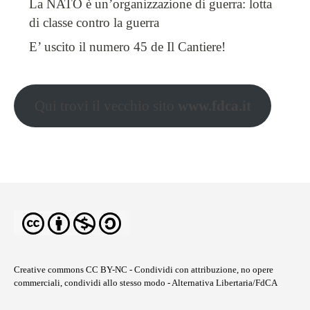
La NATO è un’organizzazione di guerra: lotta
di classe contro la guerra
E’ uscito il numero 45 de Il Cantiere!
Qui trovi il vecchio sito
www.fdca.it
Creative commons CC BY-NC
- Condividi con attribuzione, no opere
commerciali, condividi allo stesso modo - Alternativa Libertaria/FdCA