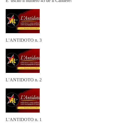
E’ uscito il numero 45 de Il Cantiere!
L’ANTIDOTO n. 3
L’ANTIDOTO n. 2
L’ANTIDOTO n. 1