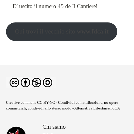
E’ uscito il numero 45 de Il Cantiere!
Qui trovi il vecchio sito
www.fdca.it
Creative commons CC BY-NC
- Condividi con attribuzione, no opere
commerciali, condividi allo stesso modo - Alternativa Libertaria/FdCA
Chi siamo