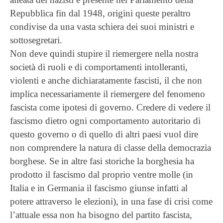
alleata dei nazisti e presente nel Parlamento della
Repubblica fin dal 1948, origini queste peraltro
condivise da una vasta schiera dei suoi ministri e
sottosegretari.
Non deve quindi stupire il riemergere nella nostra
società di ruoli e di comportamenti intolleranti,
violenti e anche dichiaratamente fascisti, il che non
implica necessariamente il riemergere del fenomeno
fascista come ipotesi di governo. Credere di vedere il
fascismo dietro ogni comportamento autoritario di
questo governo o di quello di altri paesi vuol dire
non comprendere la natura di classe della democrazia
borghese. Se in altre fasi storiche la borghesia ha
prodotto il fascismo dal proprio ventre molle (in
Italia e in Germania il fascismo giunse infatti al
potere attraverso le elezioni), in una fase di crisi come
l’attuale essa non ha bisogno del partito fascista,