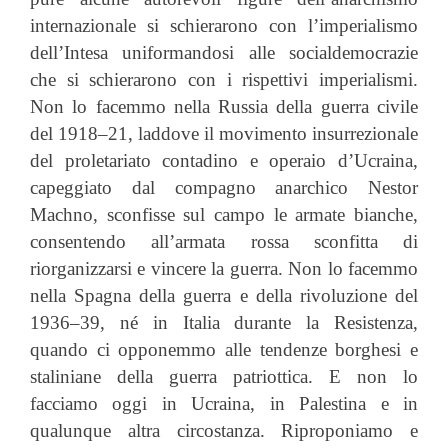
internazionale si schierarono con l’imperialismo
dell’Intesa uniformandosi alle socialdemocrazie
che si schierarono con i rispettivi imperialismi.
Non lo facemmo nella Russia della guerra civile
del 1918–21, laddove il movimento insurrezionale
del proletariato contadino e operaio d’Ucraina,
capeggiato dal compagno anarchico Nestor
Machno, sconfisse sul campo le armate bianche,
consentendo all’armata rossa sconfitta di
riorganizzarsi e vincere la guerra. Non lo facemmo
nella Spagna della guerra e della rivoluzione del
1936–39, né in Italia durante la Resistenza,
quando ci opponemmo alle tendenze borghesi e
staliniane della guerra patriottica. E non lo
facciamo oggi in Ucraina, in Palestina e in
qualunque altra circostanza. Riproponiamo e