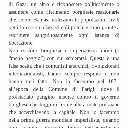
di Gaza, un altro è riconoscere politicamente o
assumere come riferimento borghesie reazionarie
che, come Hamas, utilizzano le popolazioni civili
per i loro scopi classisti e di potere e sono pronte a
reprimere sanguinosamente ogni istanza di
liberazione.
Non esistono borghesie e imperialismi buoni (o
“meno peggio”) con cui schierarsi. Questa è una
falsa scelta che i comunisti anarchici, rivoluzionari
internazionalisti, hanno sempre respinto e non
hanno mai fatto. Non lo facemmo nel 1871
all’epoca della Comune di Parigi, dove il
proletariato parigino insorse contro il governo
borghese che fuggì di fronte alle armate prussiane
che accerchiavano la capitale. Non lo facemmo
nella prima guerra mondiale imperialista, quando
pure alcune autorevoli figure dell’anarchismo