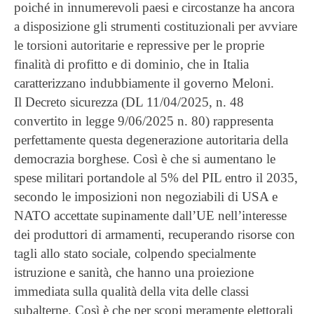
poiché in innumerevoli paesi e circostanze ha ancora
a disposizione gli strumenti costituzionali per avviare
le torsioni autoritarie e repressive per le proprie
finalità di profitto e di dominio, che in Italia
caratterizzano indubbiamente il governo Meloni.
Il Decreto sicurezza (DL 11/04/2025, n. 48
convertito in legge 9/06/2025 n. 80) rappresenta
perfettamente questa degenerazione autoritaria della
democrazia borghese. Così è che si aumentano le
spese militari portandole al 5% del PIL entro il 2035,
secondo le imposizioni non negoziabili di USA e
NATO accettate supinamente dall’UE nell’interesse
dei produttori di armamenti, recuperando risorse con
tagli allo stato sociale, colpendo specialmente
istruzione e sanità, che hanno una proiezione
immediata sulla qualità della vita delle classi
subalterne. Così è che per scopi meramente elettorali