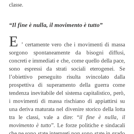
classe.
“Il fine è nulla, il movimento è tutto”
E
’ certamente vero che i movimenti di massa
sorgono spontaneamente da bisogni diffusi,
concreti e immediati e che, come quello della pace,
sono espressi da strati sociali eterogenei. Se
l’obiettivo perseguito risulta svincolato dalla
prospettiva di superamento della guerra come
tendenza inevitabile del sistema capitalistico, però,
i movimenti di massa rischiano di appiattirsi su
una deriva maturata nel divenire storico della lotta
tra le classi, vale a dire: “
il fine è nulla, il
movimento è tutto
”. Le forze politiche e sindacali
che ne sono state interpreti non sono state in grado